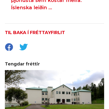
þjónusta sem kostar meira.
Íslenska leiðin ...
TIL BAKA Í FRÉTTAYFIRLIT
Tengdar fréttir