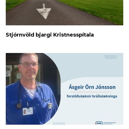
Stjórnvöld bjargi Kristnesspítala