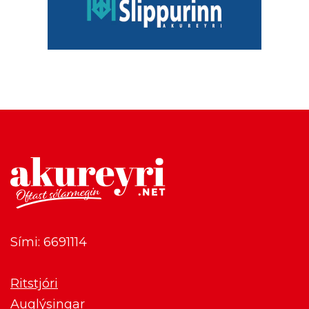
Sími: 6691114
Ritstjóri
Auglýsingar