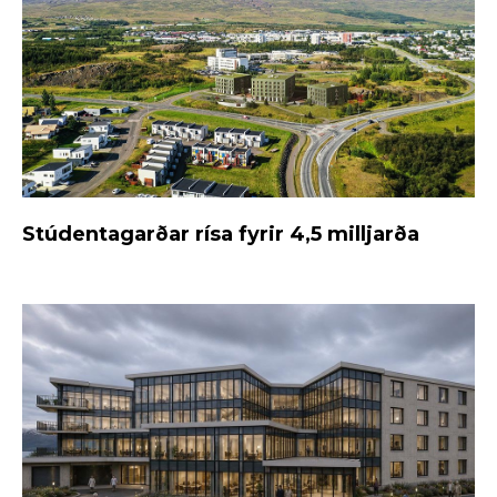
Stúdentagarðar rísa fyrir 4,5 milljarða