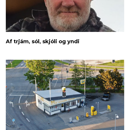
Af trjám, sól, skjóli og yndi