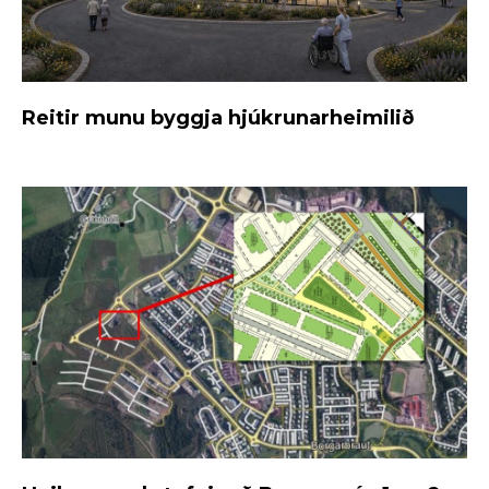
Reitir munu byggja hjúkrunarheimilið