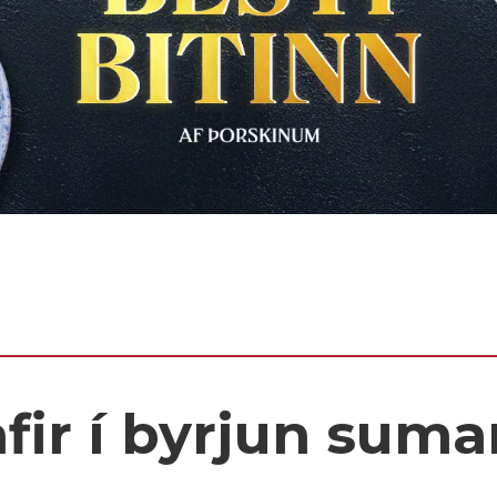
fir í byrjun suma