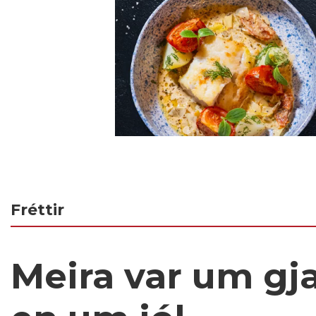
Fréttir
Meira var um gja