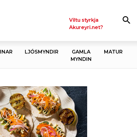
Leita
Viltu styrkja
Akureyri.net?
INAR
LJÓSMYNDIR
GAMLA
MATUR
MYNDIN