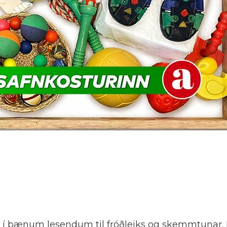
 í bænum lesendum til fróðleiks og skemmtunar. 