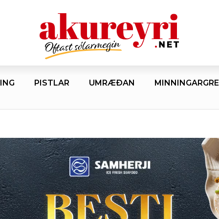
ING
PISTLAR
UMRÆÐAN
MINNINGARGRE