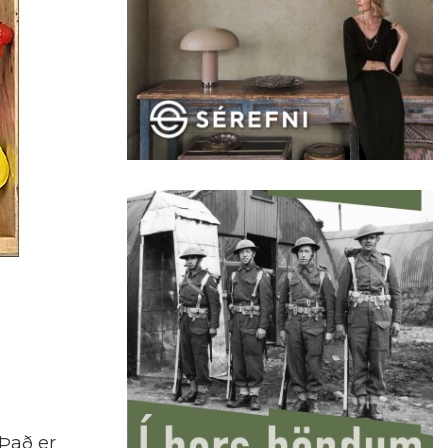
Það er