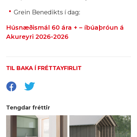
Grein Benedikts í dag:
Húsnæðismál 60 ára + – íbúaþróun á
Akureyri 2026-2026
TIL BAKA Í FRÉTTAYFIRLIT
Tengdar fréttir