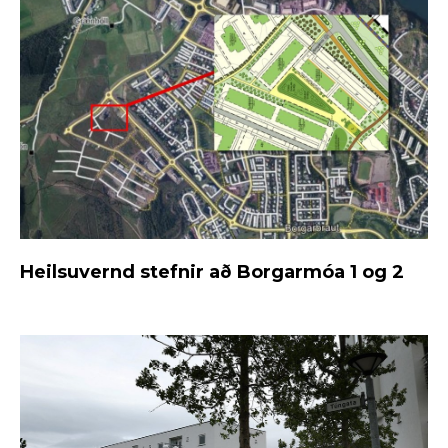
Heilsuvernd stefnir að Borgarmóa 1 og 2