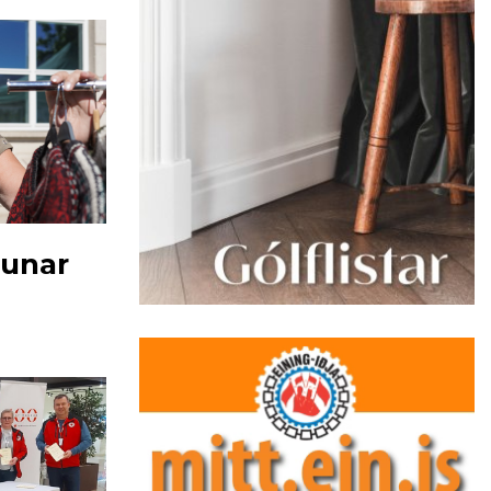
tunar