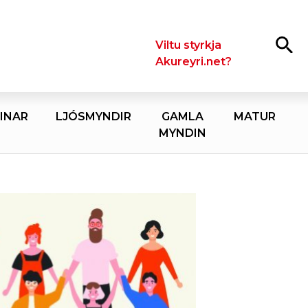
Leita
Viltu styrkja
Akureyri.net?
INAR
LJÓSMYNDIR
GAMLA
MATUR
MYNDIN