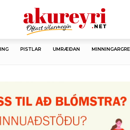
ING
PISTLAR
UMRÆÐAN
MINNINGARGRE