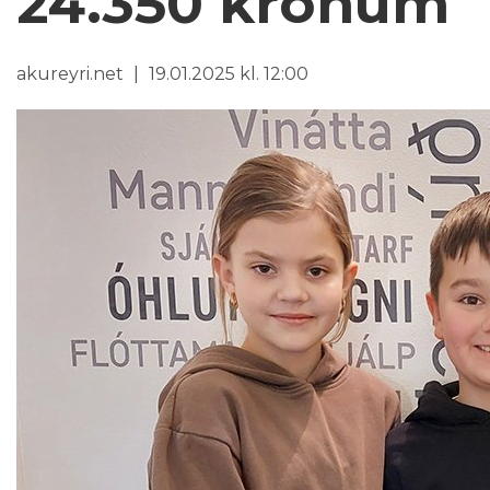
24.350 krónum
akureyri.net
19.01.2025 kl. 12:00