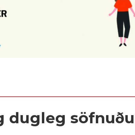
 dugleg söfnuðu