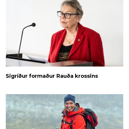
Sigríður formaður Rauða krossins