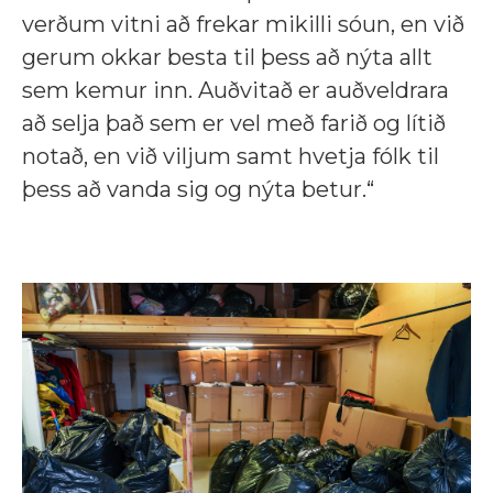
verðum vitni að frekar mikilli sóun, en við
gerum okkar besta til þess að nýta allt
sem kemur inn. Auðvitað er auðveldrara
að selja það sem er vel með farið og lítið
notað, en við viljum samt hvetja fólk til
þess að vanda sig og nýta betur.“