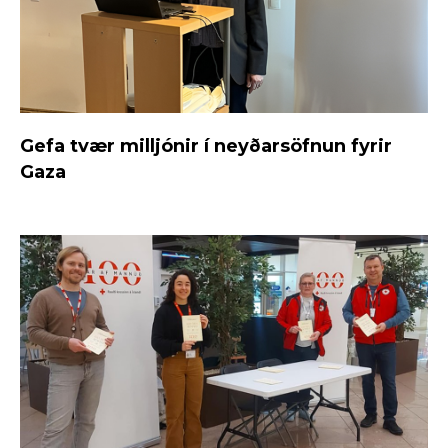
Gefa tvær milljónir í neyðarsöfnun fyrir
Gaza