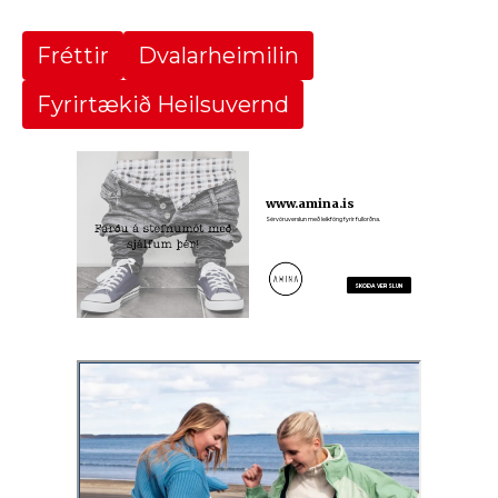
Fréttir
Dvalarheimilin
Fyrirtækið Heilsuvernd