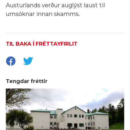
Austurlands verður auglýst laust til
umsóknar innan skamms.
TIL BAKA Í FRÉTTAYFIRLIT
Tengdar fréttir