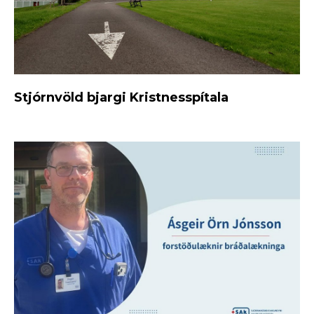
Stjórnvöld bjargi Kristnesspítala