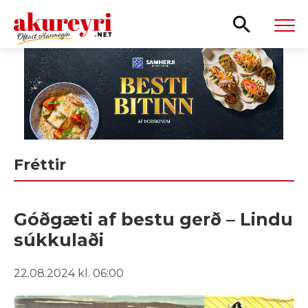
Leita
Fréttir
Góðgæti af bestu gerð – Lindu
súkkulaði
22.08.2024 kl. 06:00