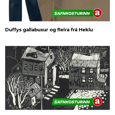
Duffys gallabuxur og fleira frá Heklu