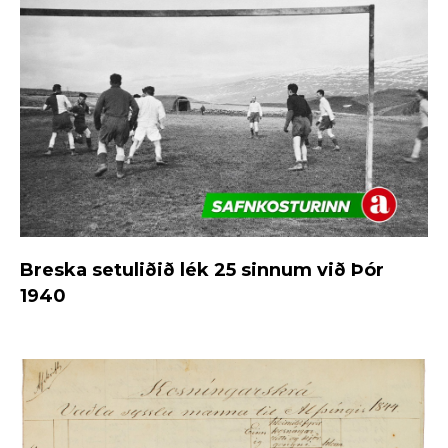
Breska setuliðið lék 25 sinnum við Þór
1940