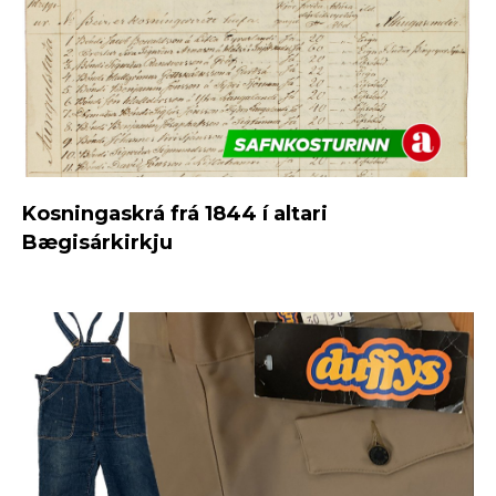
Kosningaskrá frá 1844 í altari
Bægisárkirkju