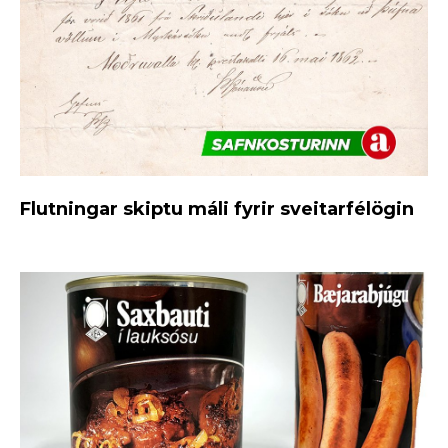
Flutningar skiptu máli fyrir sveitarfélögin