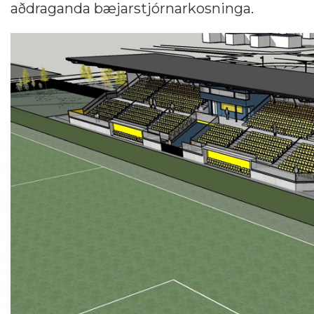
aðdraganda bæjarstjórnarkosninga.