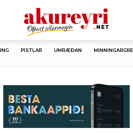
ING
PISTLAR
UMRÆÐAN
MINNINGARGRE