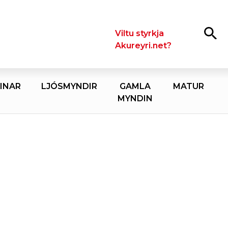
Leita
Viltu styrkja
Akureyri.net?
INAR
LJÓSMYNDIR
GAMLA
MATUR
MYNDIN