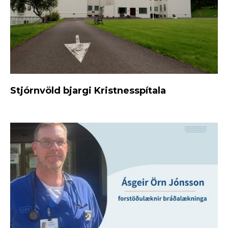
Stjórnvöld bjargi Kristnesspítala