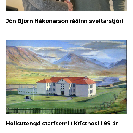
Jón Björn Hákonarson ráðinn sveitarstjóri
Heilsutengd starfsemi í Kristnesi í 99 ár