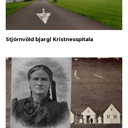
Stjórnvöld bjargi Kristnesspítala