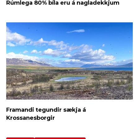
Rúmlega 80% bíla eru á nagladekkjum
Framandi tegundir sækja á
Krossanesborgir