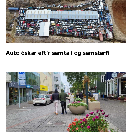
Auto óskar eftir samtali og samstarfi