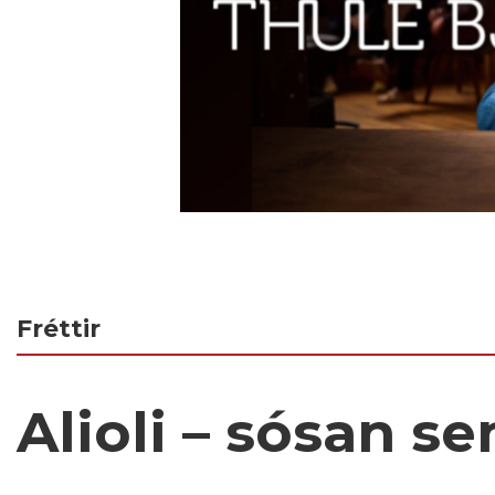
Fréttir
Alioli – sósan se