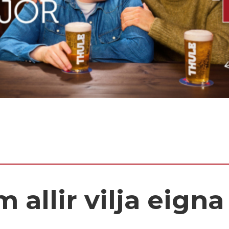
m allir vilja eigna