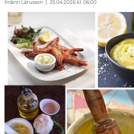
Þráinn Lárusson
25.04.2026 kl. 06:00