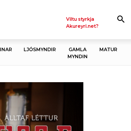
Leita
Viltu styrkja
Akureyri.net?
INAR
LJÓSMYNDIR
GAMLA
MATUR
MYNDIN