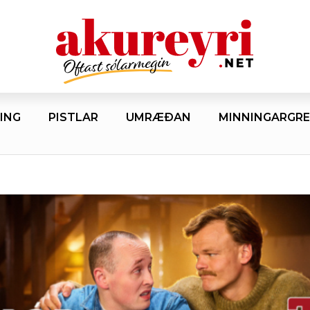
ING
PISTLAR
UMRÆÐAN
MINNINGARGRE