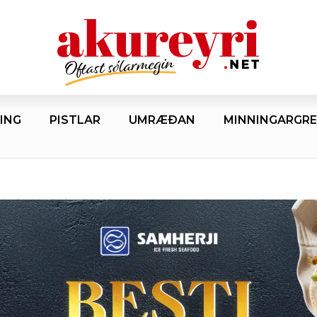
ING
PISTLAR
UMRÆÐAN
MINNINGARGRE