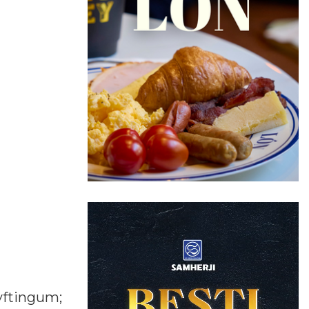
lyftingum;