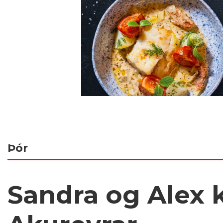
Þór
Sandra og Alex k