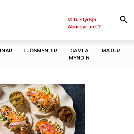
Leita
Viltu styrkja
Akureyri.net?
INAR
LJÓSMYNDIR
GAMLA
MATUR
MYNDIN