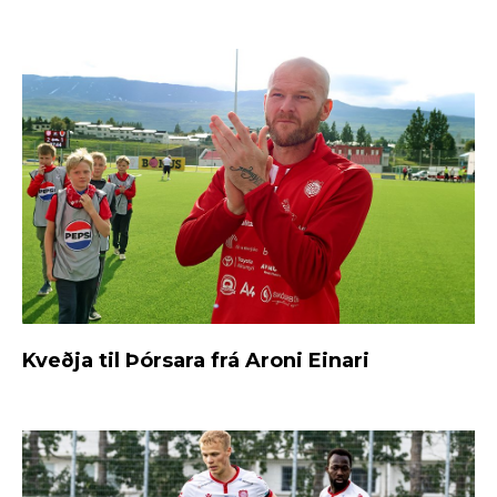
Kveðja til Þórsara frá Aroni Einari