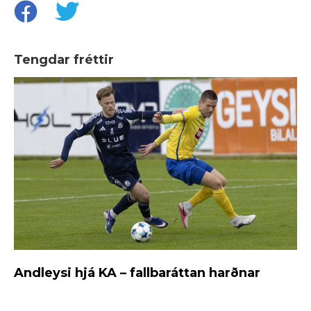
Tengdar fréttir
Andleysi hjá KA – fallbaráttan harðnar