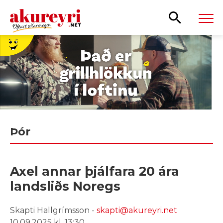
Leita
Þór
Axel annar þjálfara 20 ára
landsliðs Noregs
Skapti Hallgrímsson -
skapti@akureyri.net
10.09.2025 kl. 13:30