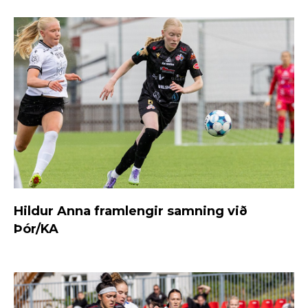
Hildur Anna framlengir samning við
Þór/KA