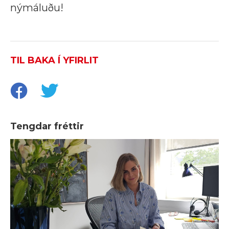
nýmáluðu!
TIL BAKA Í YFIRLIT
Tengdar fréttir