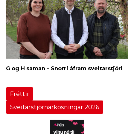
G og H saman – Snorri áfram sveitarstjóri
Fréttir
Sveitarstjórnarkosningar 2026