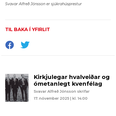
Svavar Alfreð Jónsson er sjúkrahúsprestur
TIL BAKA Í YFIRLIT
Kirkjulegar hvalveiðar og
ómetanlegt kvenfélag
Svavar Alfreð Jónsson skrifar
17. nóvember 2025 | kl. 14:00