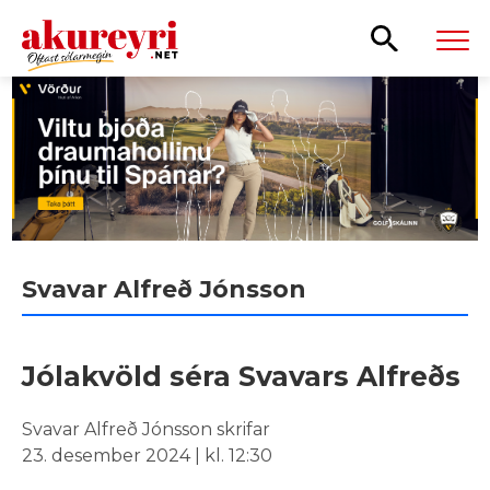
Leita
Svavar Alfreð Jónsson
Jólakvöld séra Svavars Alfreðs
Svavar Alfreð Jónsson skrifar
23. desember 2024 | kl. 12:30