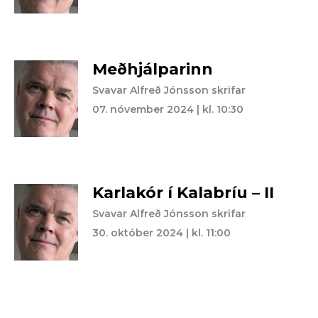
Meðhjálparinn
Svavar Alfreð Jónsson skrifar
07. nóvember 2024 | kl. 10:30
Karlakór í Kalabríu – II
Svavar Alfreð Jónsson skrifar
30. október 2024 | kl. 11:00