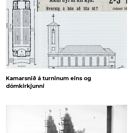
Kamarsnið á turninum eins og
dómkirkjunni