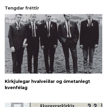
Tengdar fréttir
Kirkjulegar hvalveiðar og ómetanlegt
kvenfélag