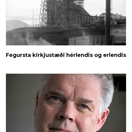
Fegursta kirkjustæði hérlendis og erlendis