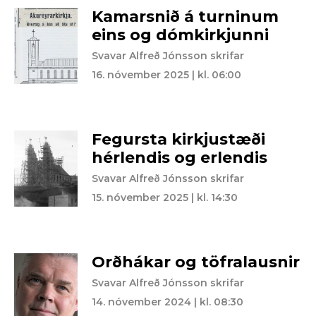
Kamarsnið á turninum
eins og dómkirkjunni
Svavar Alfreð Jónsson skrifar
16. nóvember 2025 | kl. 06:00
Fegursta kirkjustæði
hérlendis og erlendis
Svavar Alfreð Jónsson skrifar
15. nóvember 2025 | kl. 14:30
Orðhákar og töfralausnir
Svavar Alfreð Jónsson skrifar
14. nóvember 2024 | kl. 08:30