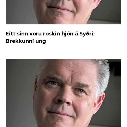
Eitt sinn voru roskin hjón á Syðri-
Brekkunni ung