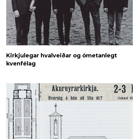
Kirkjulegar hvalveiðar og ómetanlegt
kvenfélag