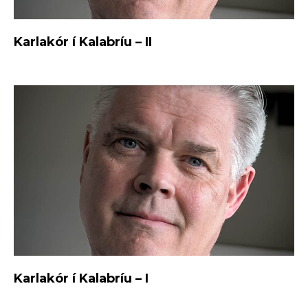
Karlakór í Kalabríu – II
Karlakór í Kalabríu – I