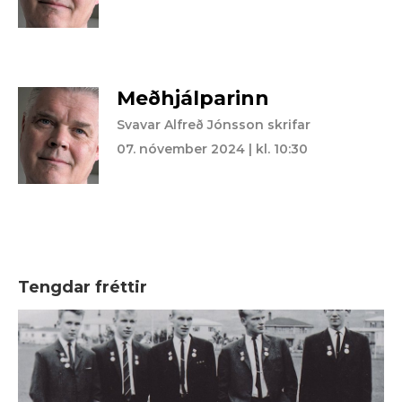
Meðhjálparinn
Svavar Alfreð Jónsson skrifar
07. nóvember 2024 | kl. 10:30
Tengdar fréttir