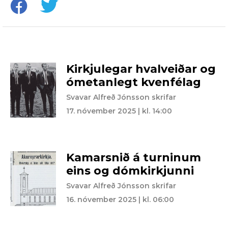
Kirkjulegar hvalveiðar og
ómetanlegt kvenfélag
Svavar Alfreð Jónsson skrifar
17. nóvember 2025 | kl. 14:00
Kamarsnið á turninum
eins og dómkirkjunni
Svavar Alfreð Jónsson skrifar
16. nóvember 2025 | kl. 06:00