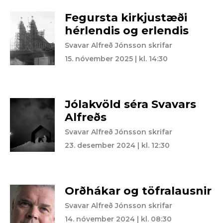
Fegursta kirkjustæði
hérlendis og erlendis
Svavar Alfreð Jónsson skrifar
15. nóvember 2025 | kl. 14:30
Jólakvöld séra Svavars
Alfreðs
Svavar Alfreð Jónsson skrifar
23. desember 2024 | kl. 12:30
Orðhákar og töfralausnir
Svavar Alfreð Jónsson skrifar
14. nóvember 2024 | kl. 08:30