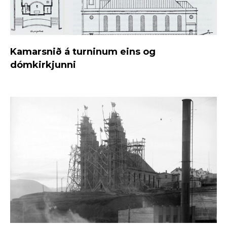
Kamarsnið á turninum eins og
dómkirkjunni