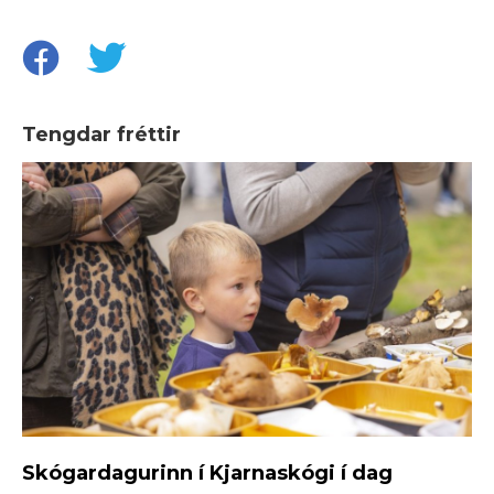
Tengdar fréttir
Skógardagurinn í Kjarnaskógi í dag