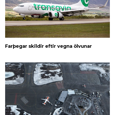
Farþegar skildir eftir vegna ölvunar