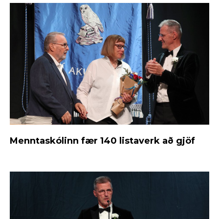
Menntaskólinn fær 140 listaverk að gjöf