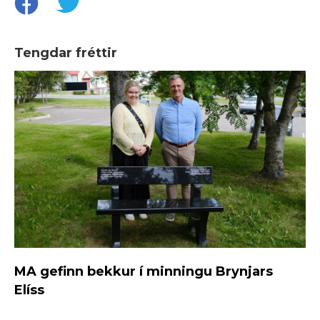
Tengdar fréttir
MA gefinn bekkur í minningu Brynjars
Elíss