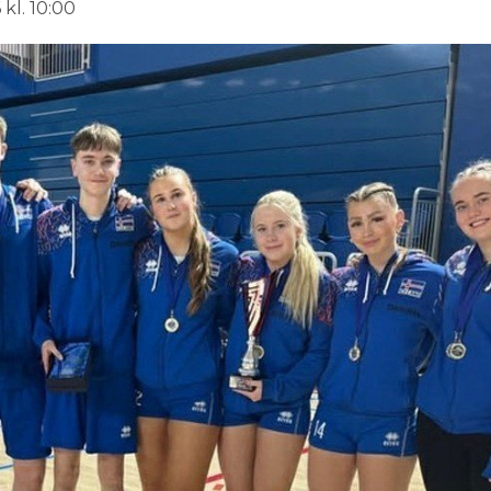
kl. 10:00