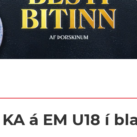
á KA á EM U18 í bl