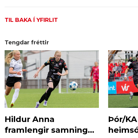
TIL BAKA Í YFIRLIT
Tengdar fréttir
Hildur Anna
Þór/KA
framlengir samning
heimsó