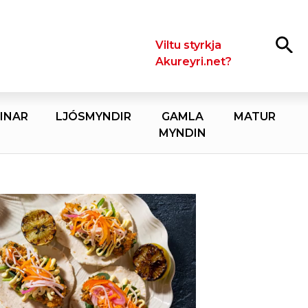
Leita
Viltu styrkja
Akureyri.net?
INAR
LJÓSMYNDIR
GAMLA
MATUR
MYNDIN