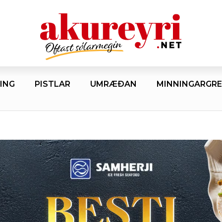
ING
PISTLAR
UMRÆÐAN
MINNINGARGRE