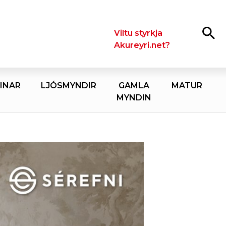
Leita
Viltu styrkja
Akureyri.net?
INAR
LJÓSMYNDIR
GAMLA
MATUR
MYNDIN