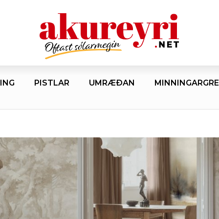
ING
PISTLAR
UMRÆÐAN
MINNINGARGRE