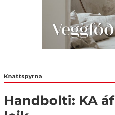
Knattspyrna
Handbolti: KA áf