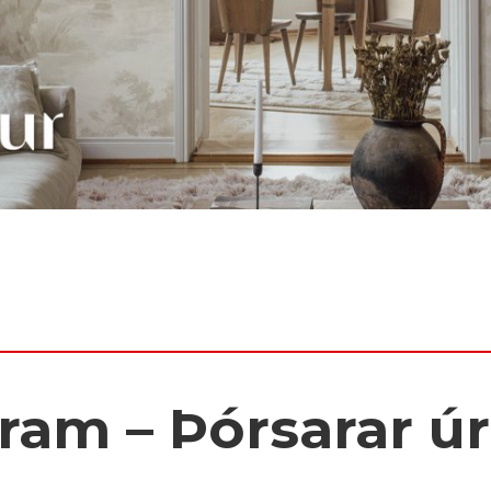
ram – Þórsarar úr