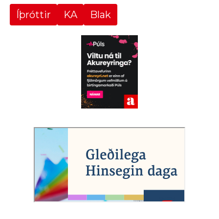
Íþróttir
KA
Blak