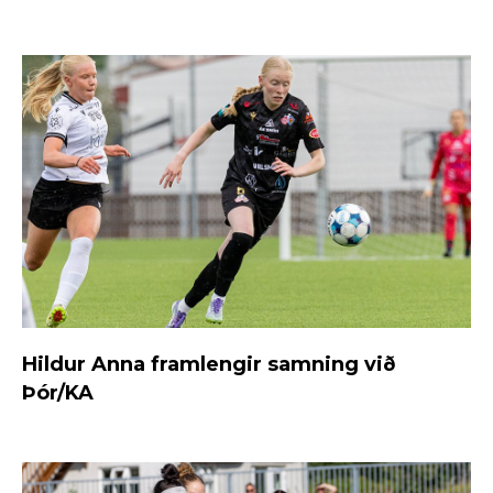
Hildur Anna framlengir samning við
Þór/KA