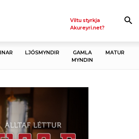
Leita
Viltu styrkja
Akureyri.net?
INAR
LJÓSMYNDIR
GAMLA
MATUR
MYNDIN