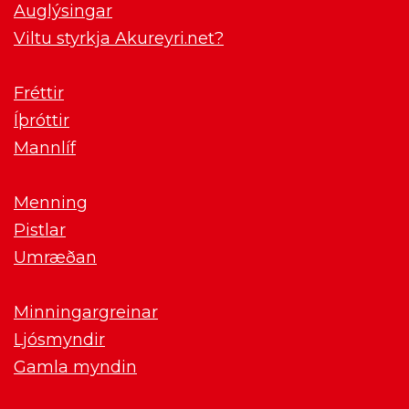
Auglýsingar
Viltu styrkja Akureyri.net?
Fréttir
Íþróttir
Mannlíf
Menning
Pistlar
Umræðan
Minningargreinar
Ljósmyndir
Gamla myndin