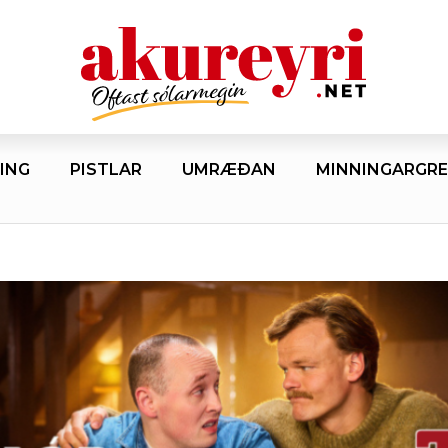
ING
PISTLAR
UMRÆÐAN
MINNINGARGRE