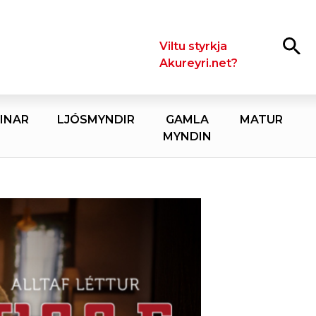
Leita
Viltu styrkja
Akureyri.net?
INAR
LJÓSMYNDIR
GAMLA
MATUR
MYNDIN