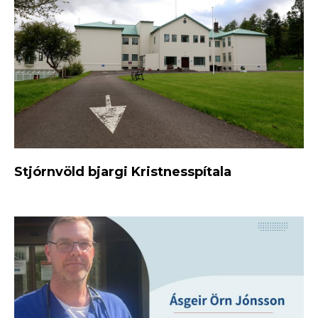
Stjórnvöld bjargi Kristnesspítala