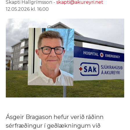
Skapti Hallgrímsson -
skapti@akureyri.net
12.05.2026 kl. 16:00
Ásgeir Bragason hefur verið ráðinn
sérfræðingur í geðlækningum við