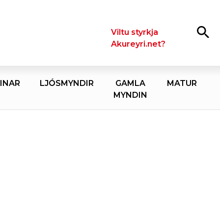
Leita
Viltu styrkja
Akureyri.net?
INAR
LJÓSMYNDIR
GAMLA
MATUR
MYNDIN