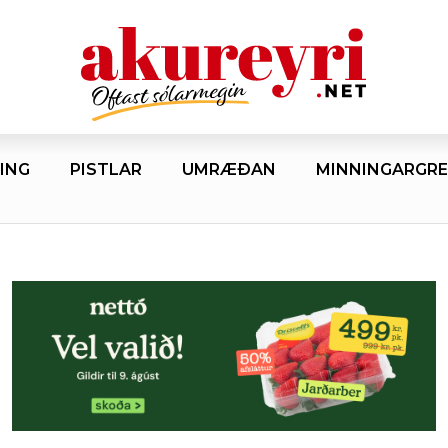
ING
PISTLAR
UMRÆÐAN
MINNINGARGRE