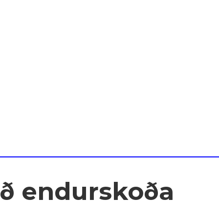
 að endurskoða