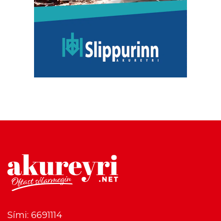
Sími: 6691114