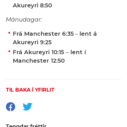
Akureyri 8:50
Mánudagar:
Frá Manchester 6:35
–
lent á
Akureyri 9:25
Frá Akureyri 10:15
–
lent í
Manchester 12:50
TIL BAKA Í YFIRLIT
Tengdar fréttir