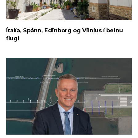
Ítalía, Spánn, Edinborg og Vilníus í beinu
flugi