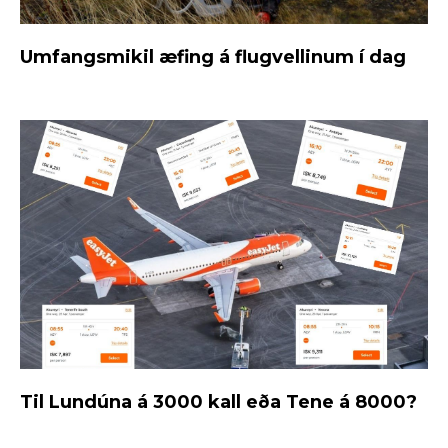
Umfangsmikil æfing á flugvellinum í dag
Til Lundúna á 3000 kall eða Tene á 8000?