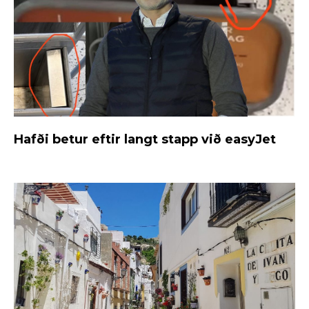
Hafði betur eftir langt stapp við easyJet