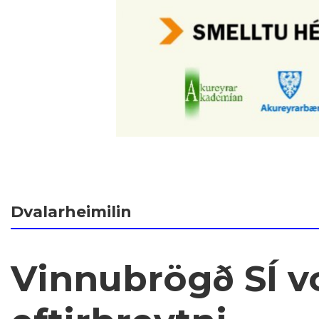
Dvalarheimilin
Vinnubrögð SÍ vo