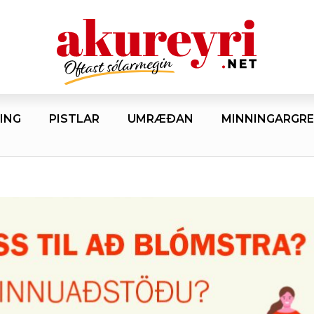
ING
PISTLAR
UMRÆÐAN
MINNINGARGRE