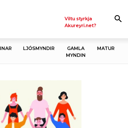
Leita
Viltu styrkja
Akureyri.net?
INAR
LJÓSMYNDIR
GAMLA
MATUR
MYNDIN