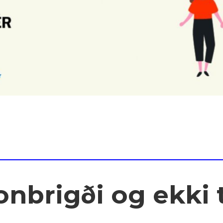
nbrigði og ekki t