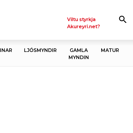
Leita
Viltu styrkja
Akureyri.net?
INAR
LJÓSMYNDIR
GAMLA
MATUR
MYNDIN