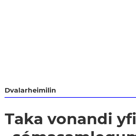
Dvalarheimilin
Taka vonandi yf