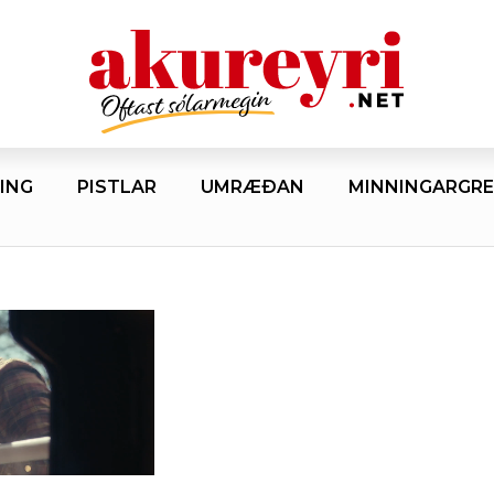
ING
PISTLAR
UMRÆÐAN
MINNINGARGRE