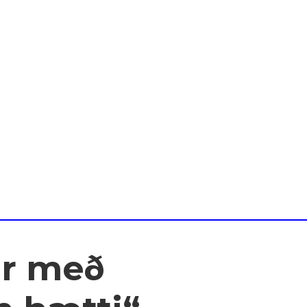
ir með