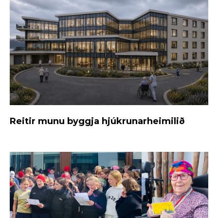
Reitir munu byggja hjúkrunarheimilið