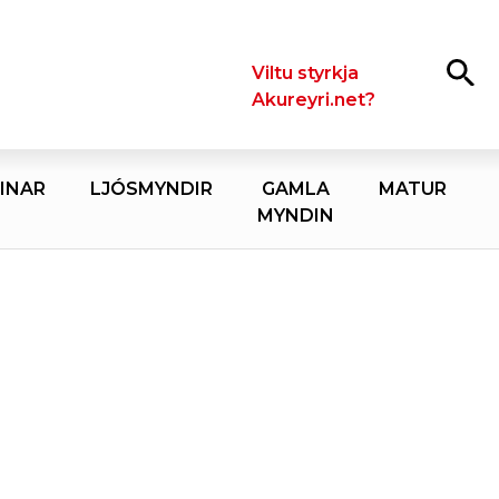
Leita
Viltu styrkja
Akureyri.net?
INAR
LJÓSMYNDIR
GAMLA
MATUR
MYNDIN