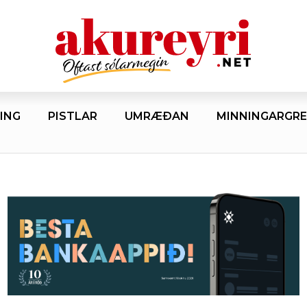
ING
PISTLAR
UMRÆÐAN
MINNINGARGRE