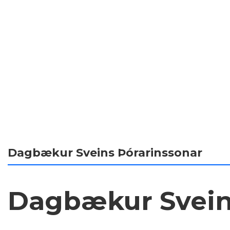
Dagbækur Sveins Þórarinssonar
Dagbækur Sveins