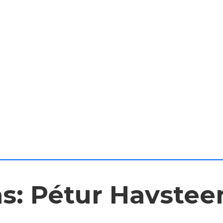
: Pétur Havsteen