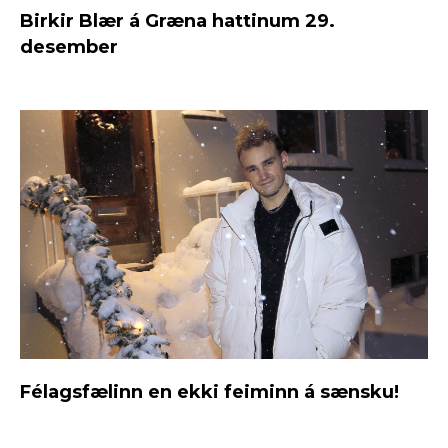
Birkir Blær á Græna hattinum 29.
desember
Félagsfælinn en ekki feiminn á sænsku!