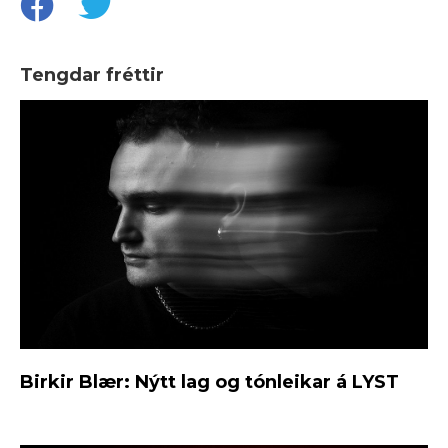
Tengdar fréttir
Birkir Blær: Nýtt lag og tónleikar á LYST