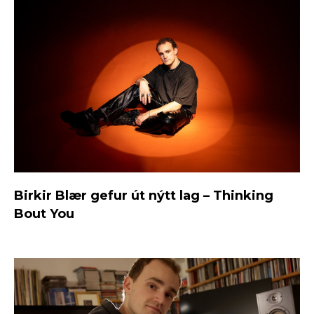
Birkir Blær gefur út nýtt lag – Thinking
Bout You