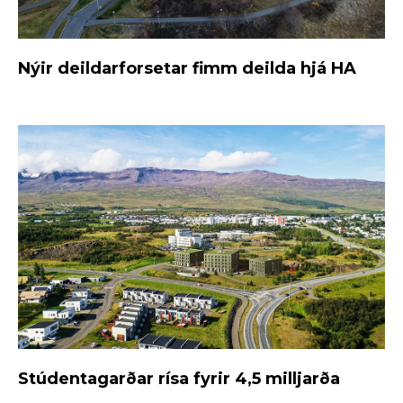
Nýir deildarforsetar fimm deilda hjá HA
Stúdentagarðar rísa fyrir 4,5 milljarða