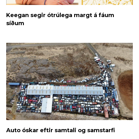
Keegan segir ótrúlega margt á fáum
síðum
Auto óskar eftir samtali og samstarfi