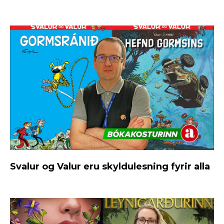
Svalur og Valur eru skyldulesning fyrir alla