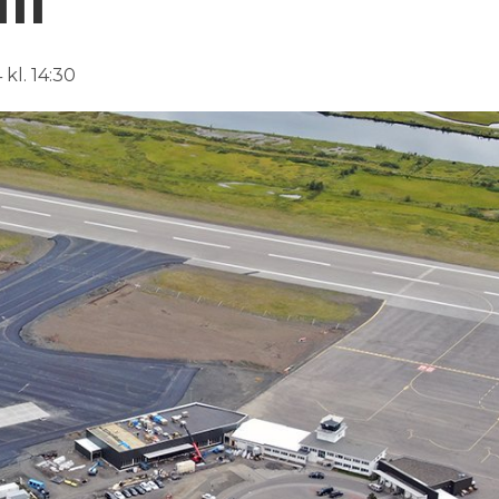
li
 kl. 14:30