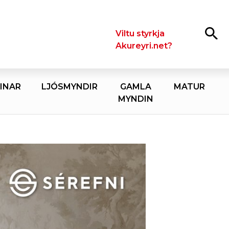
Leita
Viltu styrkja
Akureyri.net?
INAR
LJÓSMYNDIR
GAMLA
MATUR
MYNDIN