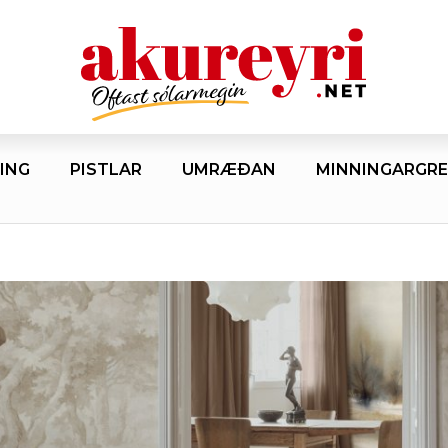
ING
PISTLAR
UMRÆÐAN
MINNINGARGRE