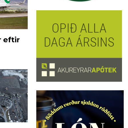
 eftir