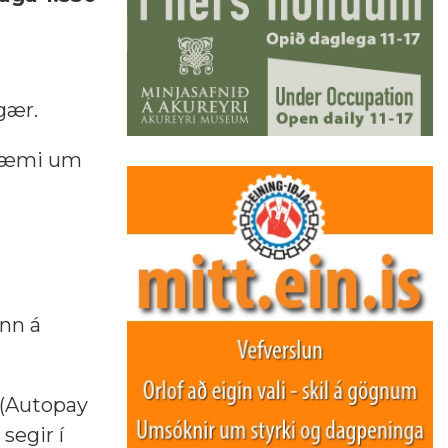
gær.
r dæmi um
inn á
 (Autopay
segir í