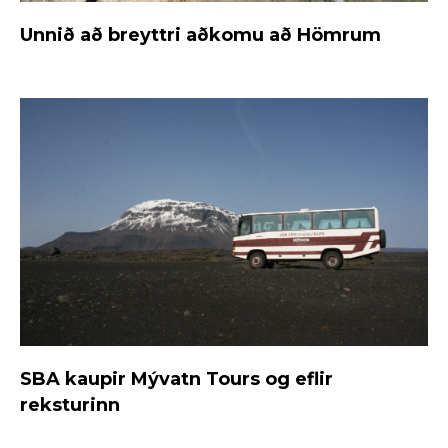
Unnið að breyttri aðkomu að Hömrum
SBA kaupir Mývatn Tours og eflir
reksturinn