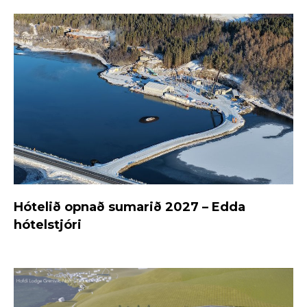
Hótelið opnað sumarið 2027 – Edda
hótelstjóri