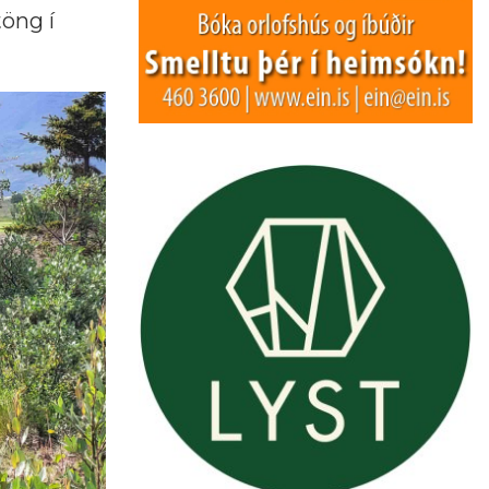
öng í