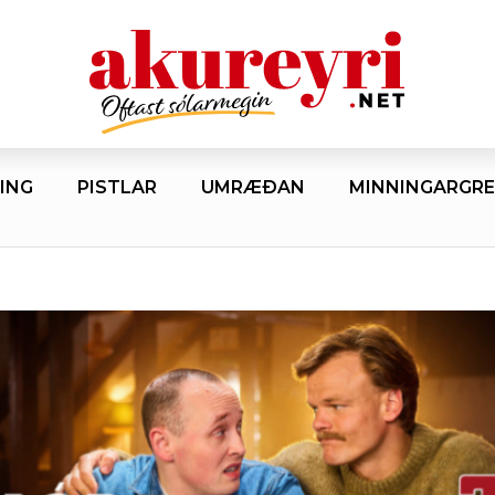
ING
PISTLAR
UMRÆÐAN
MINNINGARGRE