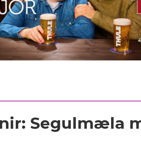
knir: Segulmæla 