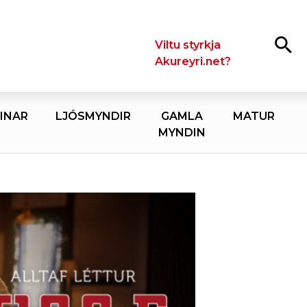
Leita
Viltu styrkja
Akureyri.net?
INAR
LJÓSMYNDIR
GAMLA
MATUR
MYNDIN