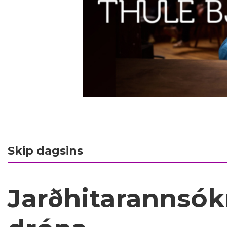
Skip dagsins
Jarðhitarannsó