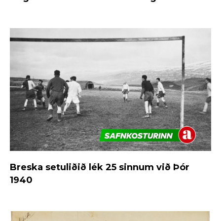
Breska setuliðið lék 25 sinnum við Þór
1940