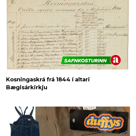
Kosningaskrá frá 1844 í altari
Bægisárkirkju