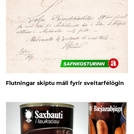
Flutningar skiptu máli fyrir sveitarfélögin