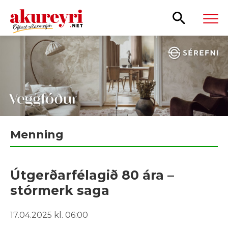
Leita
Menning
Útgerðarfélagið 80 ára –
stórmerk saga
17.04.2025 kl. 06:00