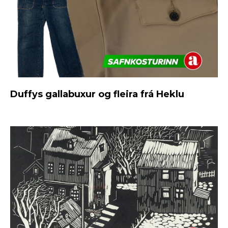
Duffys gallabuxur og fleira frá Heklu