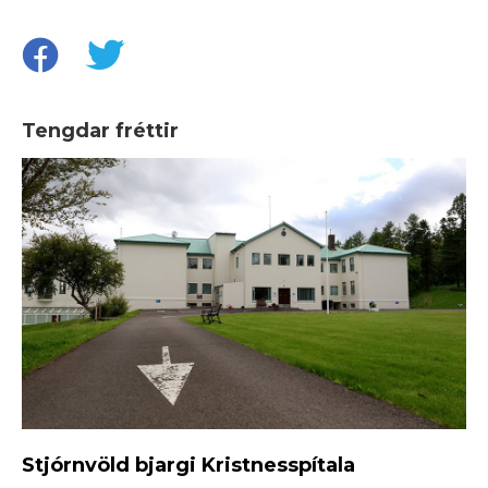
Tengdar fréttir
Stjórnvöld bjargi Kristnesspítala