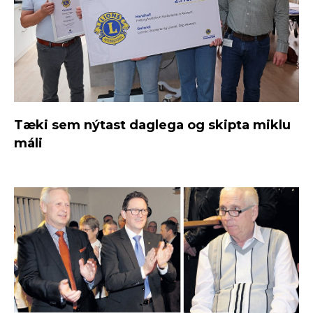
Tæki sem nýtast daglega og skipta miklu
máli