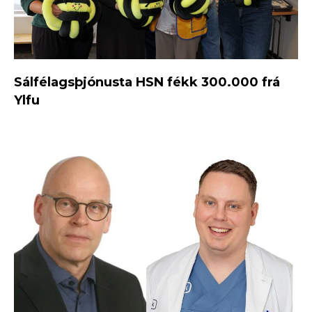
Sálfélagsþjónusta HSN fékk 300.000 frá
Ylfu