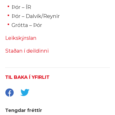
Þór – ÍR
Þór – Dalvík/Reynir
Grótta – Þór
Leikskýrslan
Staðan í deildinni
TIL BAKA Í YFIRLIT
Tengdar fréttir