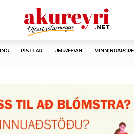
ING
PISTLAR
UMRÆÐAN
MINNINGARGRE