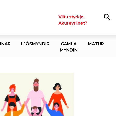
Leita
Viltu styrkja
Akureyri.net?
INAR
LJÓSMYNDIR
GAMLA
MATUR
MYNDIN