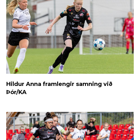
Hildur Anna framlengir samning við
Þór/KA