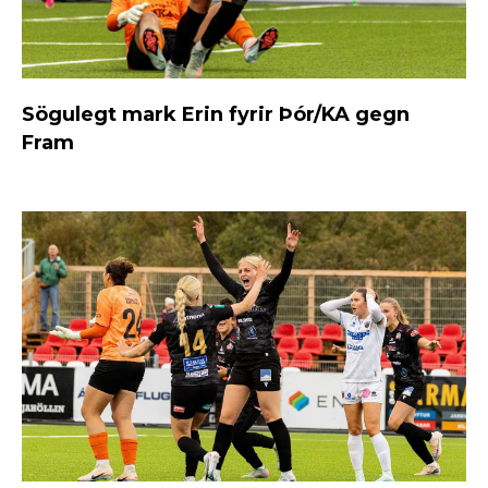
Sögulegt mark Erin fyrir Þór/KA gegn
Fram