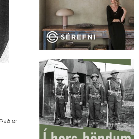
Það er