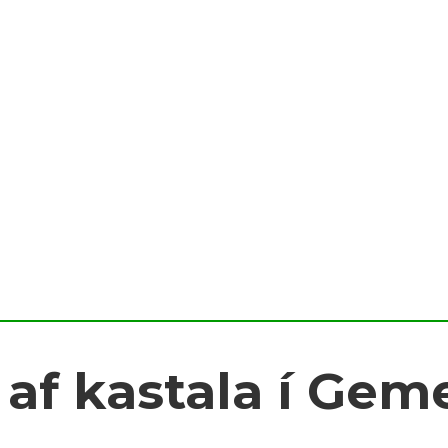
af kastala í Gem