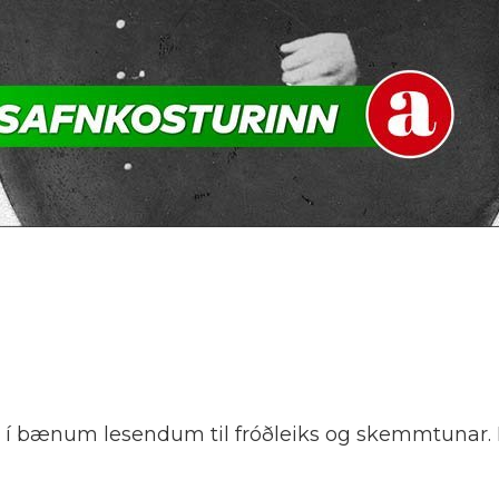
 í bænum lesendum til fróðleiks og skemmtunar. 