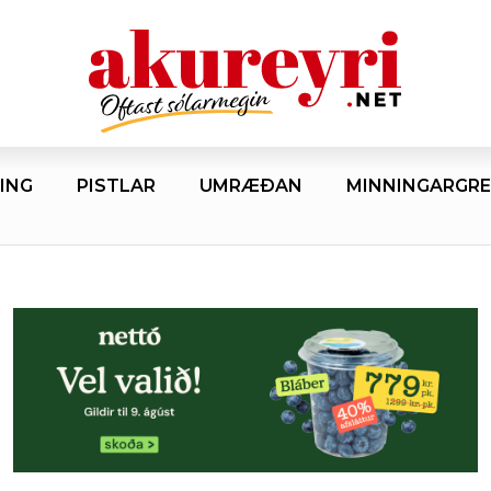
ING
PISTLAR
UMRÆÐAN
MINNINGARGRE