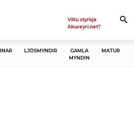
Leita
Viltu styrkja
Akureyri.net?
INAR
LJÓSMYNDIR
GAMLA
MATUR
MYNDIN