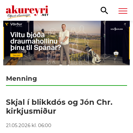
Leita
Menning
Skjal í blikkdós og Jón Chr.
kirkjusmiður
21.05.2026 kl. 06:00