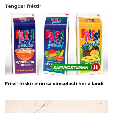
Tengdar fréttir
Frissi fríski: einn sá vinsælasti hér á landi