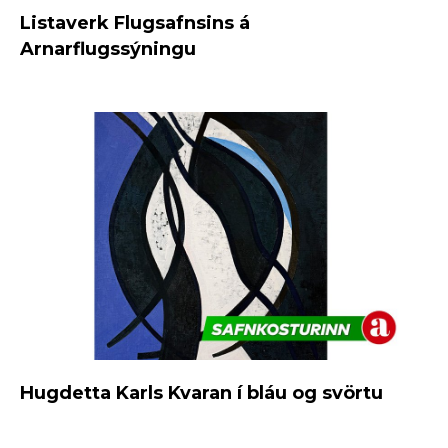
Listaverk Flugsafnsins á
Arnarflugssýningu
Hugdetta Karls Kvaran í bláu og svörtu