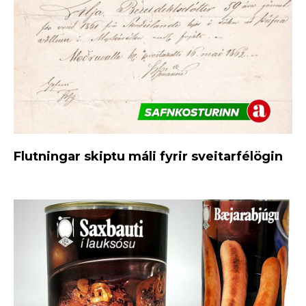
Flutningar skiptu máli fyrir sveitarfélögin