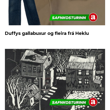
Duffys gallabuxur og fleira frá Heklu