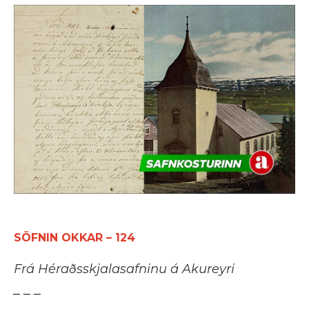
SÖFNIN OKKAR – 124
Frá Héraðsskjalasafninu á Akureyri
_ _ _