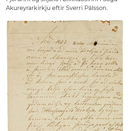
Akureyrarkirkju eftir Sverri Pálsson.