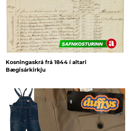
Kosningaskrá frá 1844 í altari
Bægisárkirkju