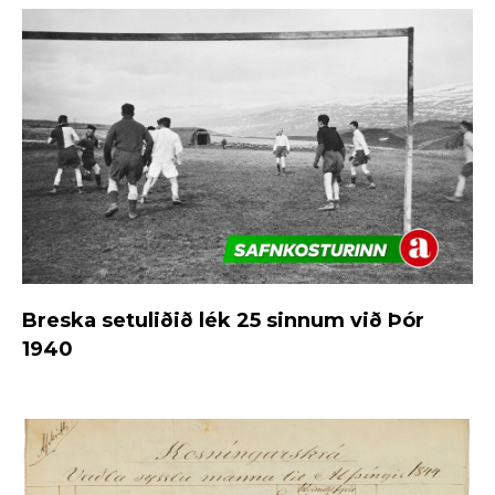
Breska setuliðið lék 25 sinnum við Þór
1940